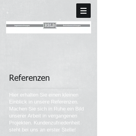
Referenzen
Hier erhalten Sie einen kleinen
Einblick in unsere Referenzen.
Machen Sie sich in Ruhe ein Bild
unserer Arbeit in vergangenen
Projekten. Kundenzufriedenheit
steht bei uns an erster Stelle!